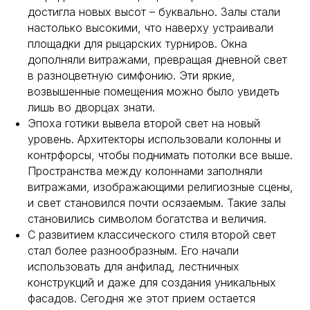
достигла новых высот – буквально. Залы стали
настолько высокими, что наверху устраивали
площадки для рыцарских турниров. Окна
дополняли витражами, превращая дневной свет
в разноцветную симфонию. Эти яркие,
возвышенные помещения можно было увидеть
лишь во дворцах знати.
Эпоха готики вывела второй свет на новый
уровень. Архитекторы использовали колонны и
контрфорсы, чтобы поднимать потолки все выше.
Пространства между колоннами заполняли
витражами, изображающими религиозные сцены,
и свет становился почти осязаемым. Такие залы
становились символом богатства и величия.
С развитием классического стиля второй свет
стал более разнообразным. Его начали
использовать для анфилад, лестничных
конструкций и даже для создания уникальных
фасадов. Сегодня же этот прием остается