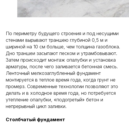
По периметру будущего строения и под несущими
стенами вырывают траншею глубиной 0,5 м и
шириной на 10 см больше, чем толщина газоблока.
Дно траншеи засыпают песком и утрамбовывают.
Затем происходит монтаж опалубки и установка
арматуры, после чего заливается бетонная смесь.
Ленточный мелкозаглубленный фундамент
монтируется в теплое время года, когда грунт не
промерз. Современные технологии позволяют это
делать и в холодное время года, но потребуется
утепление опалубки, «подогретый» бетон и
непрерывный цикл заливки.
Столбчатый фундамент