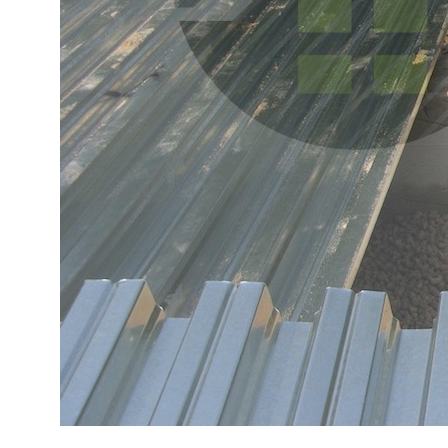
+7 (495) 150-70-93
9:00 — 21:00
Заказать обратный звонок
Пн-Сб
м. Белорусская
(2 минуты пешком)
info@esg-moscow.ru
Пригласить в тендер
Подпишитесь на рассылку новостей от ESG
Отправив форму, вы соглашаетесь на обработку персональных
данных в соответствии с
политикой конфиденциальности
Работаем по регламенту
на основе PM BOK и ИСО 21 500:2012
Используем цифровой документооборот