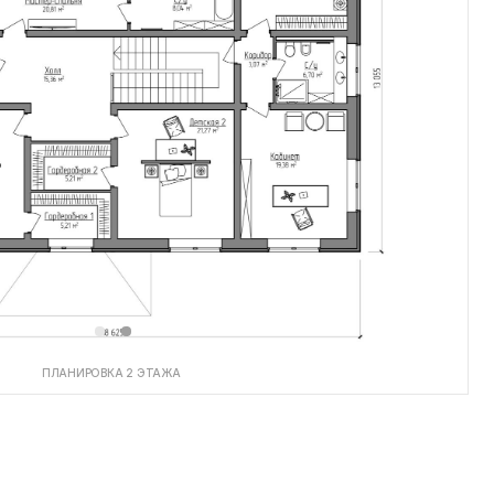
А 2 ЭТАЖА