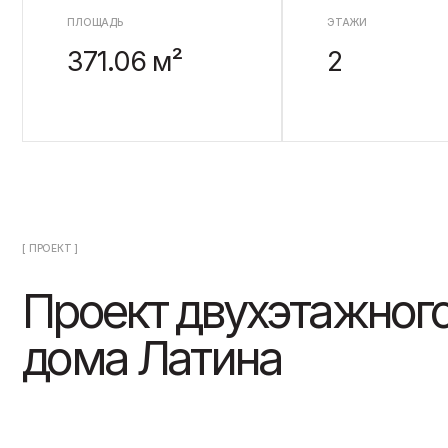
[ ПРОЕКТ ]
Проект двухэтажного
дома Латина