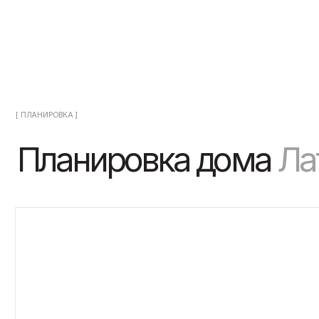
Планировка дома
Лати