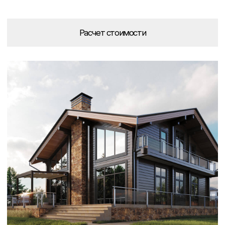
Все проекты
Деревянные
Каменные
до 200 м²
200 – 300 м²
300 – 500 м²
Бани
Модульные