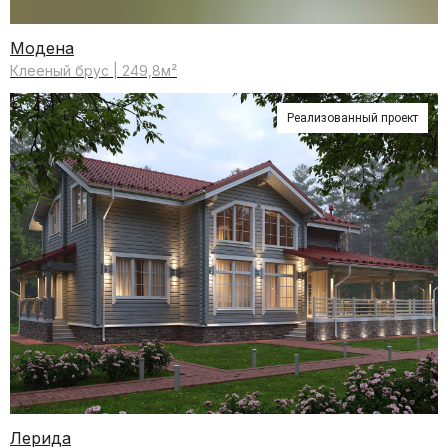
Модена
Клееный брус | 249,8м²
Реализованный проект
Лерида