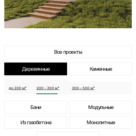
Из газобетона
Монолитные
Комбинированные